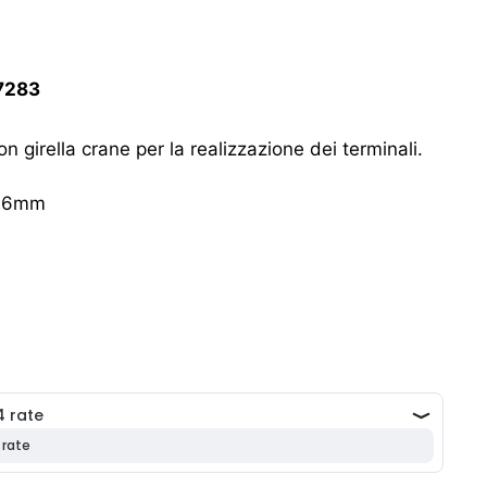
7283
on girella crane per la realizzazione dei terminali.
1.6mm
.