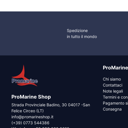
Spedizione
in tutto il mondo
ProMarin
Chi siamo
Contattaci
Note legali
ProMarine Shop
Termini e con
Pagamento si
Strada Provinciale Badino, 30 04017 -San
Consegna
Felice Circeo (LT)
info@promarineshop.it
(+39) 0773 544386