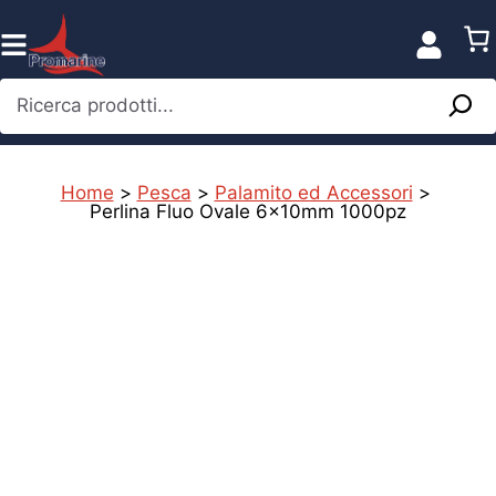
Vai
al
contenuto
Ricerca prodotti...
Home
>
Pesca
>
Palamito ed Accessori
>
Perlina Fluo Ovale 6x10mm 1000pz