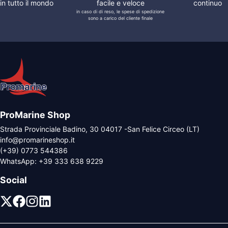
in tutto il mondo
facile e veloce
continuo
in caso di di reso, le spese di spedizione
sono a carico del cliente finale
ProMarine Shop
Strada Provinciale Badino, 30 04017 -San Felice Circeo (LT)
info@promarineshop.it
(+39) 0773 544386
WhatsApp:
+39 333 638 9229
Social