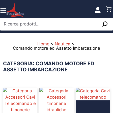
Vai
al
contenuto
Ricerca prodotti...
Home
>
Nautica
>
Comando motore ed Assetto Imbarcazione
CATEGORIA: COMANDO MOTORE ED
ASSETTO IMBARCAZIONE