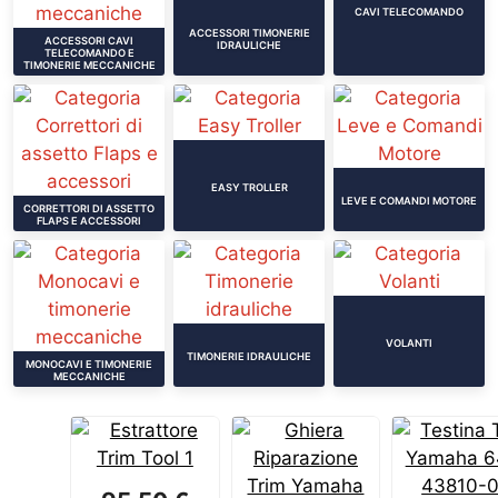
CAVI TELECOMANDO
ACCESSORI TIMONERIE
ACCESSORI CAVI
IDRAULICHE
TELECOMANDO E
TIMONERIE MECCANICHE
EASY TROLLER
LEVE E COMANDI MOTORE
CORRETTORI DI ASSETTO
FLAPS E ACCESSORI
VOLANTI
TIMONERIE IDRAULICHE
MONOCAVI E TIMONERIE
MECCANICHE