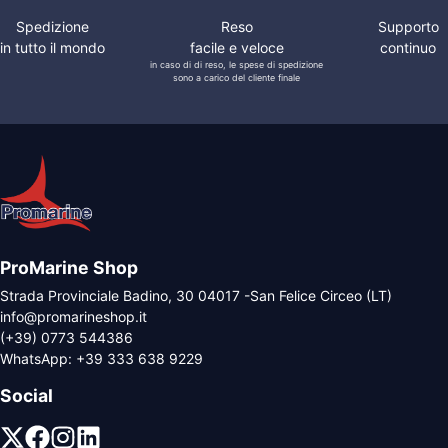
Spedizione
Reso
Supporto
in tutto il mondo
facile e veloce
continuo
in caso di di reso, le spese di spedizione
sono a carico del cliente finale
ProMarine Shop
Strada Provinciale Badino, 30 04017 -San Felice Circeo (LT)
info@promarineshop.it
(+39) 0773 544386
WhatsApp:
+39 333 638 9229
Social