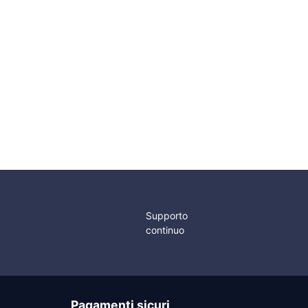
Supporto
continuo
Pagamenti sicuri