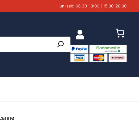
lun-sab: 08.30-13:00 | 15:30-20:00
acanne