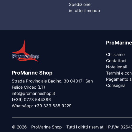
Spedizione
in tutto il mondo
ProMarin
Chi siamo
Contattaci
Note legali
ProMarine Shop
Termini e con
Pagamento si
Strada Provinciale Badino, 30 04017 -San
Consegna
Felice Circeo (LT)
info@promarineshop.it
(+39) 0773 544386
WhatsApp:
+39 333 638 9229
© 2026 – ProMarine Shop – Tutti i diritti riservati | P.IVA: 02