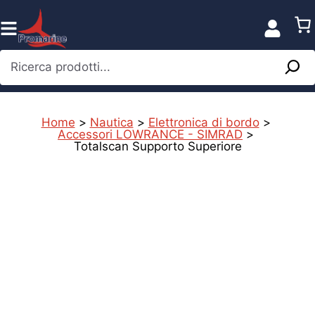
Vai
al
contenuto
Ricerca prodotti...
Home
>
Nautica
>
Elettronica di bordo
>
Accessori LOWRANCE - SIMRAD
>
Totalscan Supporto Superiore