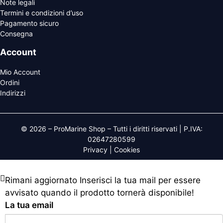
Note legali
Termini e condizioni d’uso
Pagamento sicuro
Consegna
Account
Mio Account
Ordini
Indirizzi
© 2026 – ProMarine Shop – Tutti i diritti riservati | P.IVA:
02647280599
Privacy
|
Cookies
Rimani aggiornato
Inserisci la tua mail per essere
avvisato quando il prodotto tornerà disponibile!
La tua email