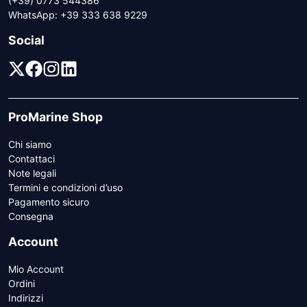
(+39) 0773 544386
WhatsApp:
+39 333 638 9229
Social
ProMarine Shop
Chi siamo
Contattaci
Note legali
Termini e condizioni d’uso
Pagamento sicuro
Consegna
Account
Mio Account
Ordini
Indirizzi