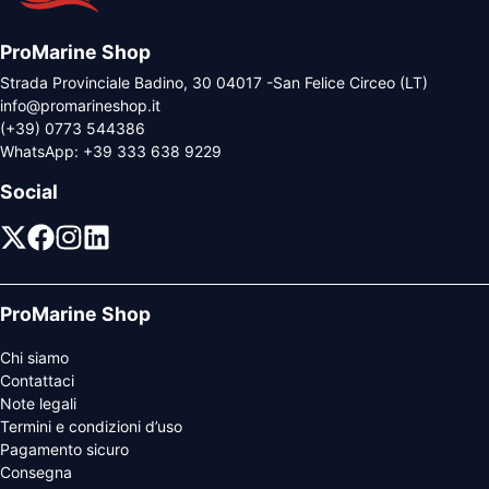
ProMarine Shop
Strada Provinciale Badino, 30 04017 -San Felice Circeo (LT)
info@promarineshop.it
(+39) 0773 544386
WhatsApp:
+39 333 638 9229
Social
ProMarine Shop
Chi siamo
Contattaci
Note legali
Termini e condizioni d’uso
Pagamento sicuro
Consegna