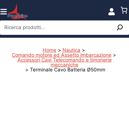
Vai
al
contenuto
Ricerca prodotti...
Home
>
Nautica
>
Comando motore ed Assetto Imbarcazione
>
Accessori Cavi Telecomando e timonerie
meccaniche
>
Terminale Cavo Batteria Ø50mm
%