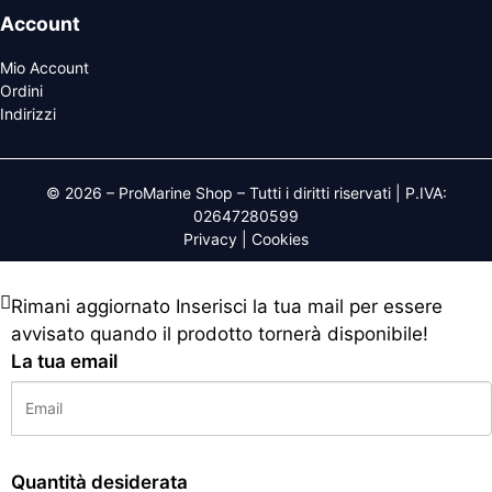
Account
Mio Account
Ordini
Indirizzi
© 2026 – ProMarine Shop – Tutti i diritti riservati | P.IVA:
02647280599
Privacy
|
Cookies
Rimani aggiornato
Inserisci la tua mail per essere
avvisato quando il prodotto tornerà disponibile!
La tua email
Quantità desiderata