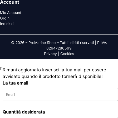
Account
Mio Account
Ordini
Indirizzi
© 2026 – ProMarine Shop – Tutti i diritti riservati | P.IVA:
02647280599
Privacy
|
Cookies
Rimani aggiornato
Inserisci la tua mail per essere
avvisato quando il prodotto tornerà disponibile!
La tua email
Quantità desiderata