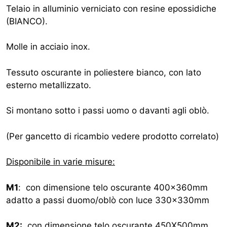
Telaio in alluminio verniciato con resine epossidiche
(BIANCO).
Molle in acciaio inox.
Tessuto oscurante in poliestere bianco, con lato
esterno metallizzato.
Si montano sotto i passi uomo o davanti agli oblò.
(Per gancetto di ricambio vedere prodotto correlato)
Disponibile in varie misure:
M1
: con dimensione telo oscurante 400x360mm
adatto a passi duomo/oblò con luce 330x330mm
M2:
con dimensione telo oscurante 450X500mm