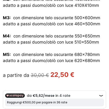
adatto a passi duomo/oblò con luce 410X410mm
M3:
con dimensione telo oscurante 500x600mm
adatto a passi duomo/oblò con luce 460x500mm
M4:
con dimensione telo oscurante 550x650mm
adatto a passi duomo/oblò con luce 510x550mm
M5:
con dimensione telo oscurante 680x780mm
adatto a passi duomo/oblò con luce 620x680mm
22,50
€
a partire da
30,00
€