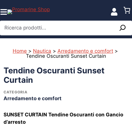
Vai
al
contenuto
Ricerca prodotti...
Home
>
Nautica
>
Arredamento e comfort
>
Tendine Oscuranti Sunset Curtain
%
Tendine Oscuranti Sunset
Curtain
CATEGORIA
Arredamento e comfort
SUNSET CURTAIN Tendine Oscuranti con Gancio
d’arresto