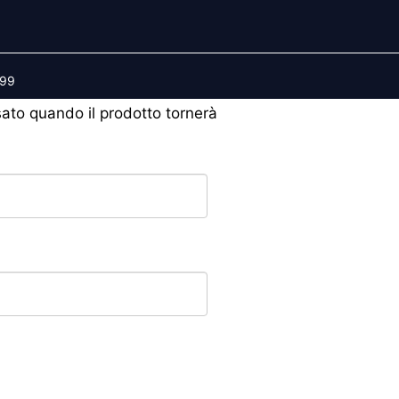
599
isato quando il prodotto tornerà