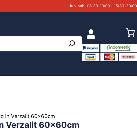
lun-sab: 08.30-13:00 | 15:30-20:00
o in Verzalit 60x60cm
in Verzalit 60x60cm