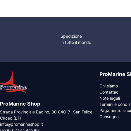
Spedizione
in tutto il mondo
ProMarine S
Chi siamo
Contattaci
Note legali
ProMarine Shop
Termini e condiz
Pagamento sicu
Strada Provinciale Badino, 30 04017 -San Felice
Consegna
Circeo (LT)
info@promarineshop.it
(+39) 0773 544386