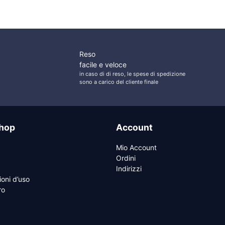
Reso
facile e veloce
in caso di di reso, le spese di spedizione
sono a carico del cliente finale
hop
Account
Mio Account
Ordini
Indirizzi
ioni d’uso
ro