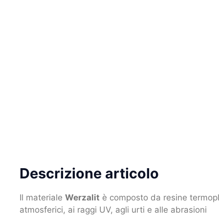
Descrizione articolo
Il materiale
Werzalit
è composto da resine termoplas
atmosferici, ai raggi UV, agli urti e alle abrasioni