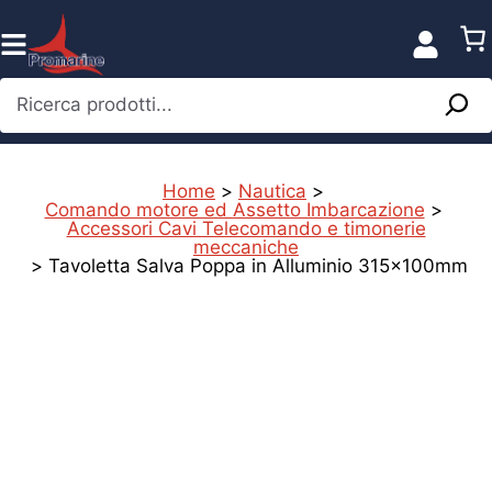
Vai
al
contenuto
Ricerca prodotti...
Home
>
Nautica
>
Comando motore ed Assetto Imbarcazione
>
Accessori Cavi Telecomando e timonerie
meccaniche
>
Tavoletta Salva Poppa in Alluminio 315x100mm