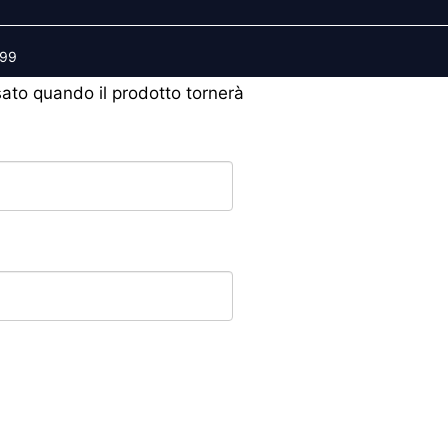
599
isato quando il prodotto tornerà