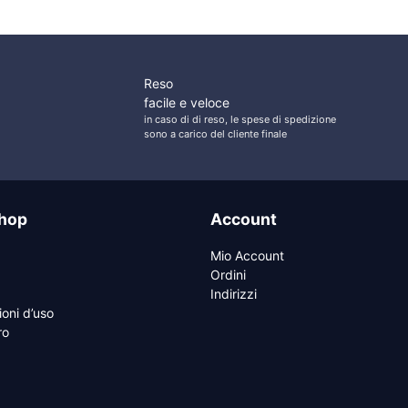
Reso
facile e veloce
in caso di di reso, le spese di spedizione
sono a carico del cliente finale
hop
Account
Mio Account
Ordini
Indirizzi
ioni d’uso
ro