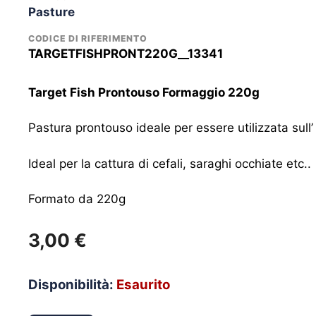
Pasture
CODICE DI RIFERIMENTO
TARGETFISHPRONT220G__13341
Target Fish Prontouso Formaggio 220g
Pastura prontouso ideale per essere utilizzata sull
Ideal per la cattura di cefali, saraghi occhiate etc..
Formato da 220g
3,00
€
Disponibilità:
Esaurito