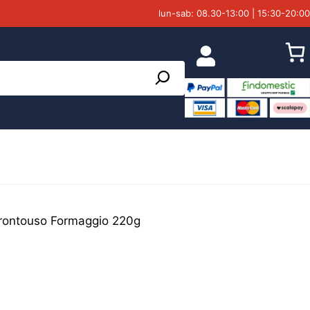
lun-sab: 08.30-13:00 | 15:30-20:00
Prontouso Formaggio 220g