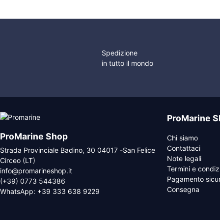
Spedizione
in tutto il mondo
ProMarine S
ProMarine Shop
Chi siamo
Contattaci
Strada Provinciale Badino, 30 04017 -San Felice
Note legali
Circeo (LT)
Termini e condiz
info@promarineshop.it
Pagamento sicu
(+39) 0773 544386
Consegna
WhatsApp:
+39 333 638 9229