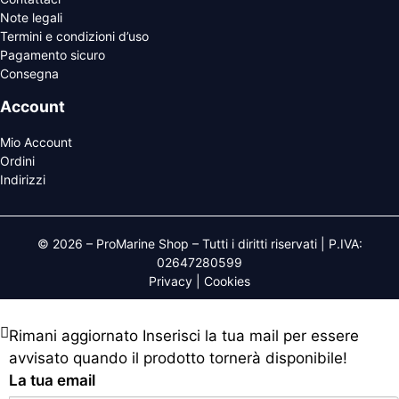
Note legali
Termini e condizioni d’uso
Pagamento sicuro
Consegna
Account
Mio Account
Ordini
Indirizzi
© 2026 – ProMarine Shop – Tutti i diritti riservati | P.IVA:
02647280599
Privacy
|
Cookies
Rimani aggiornato
Inserisci la tua mail per essere
avvisato quando il prodotto tornerà disponibile!
La tua email