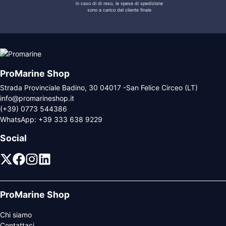
in caso di di reso, le spese di spedizione
sono a carico del cliente finale
ProMarine Shop
Strada Provinciale Badino, 30 04017 -San Felice Circeo (LT)
info@promarineshop.it
(+39) 0773 544386
WhatsApp:
+39 333 638 9229
Social
ProMarine Shop
Chi siamo
Contattaci