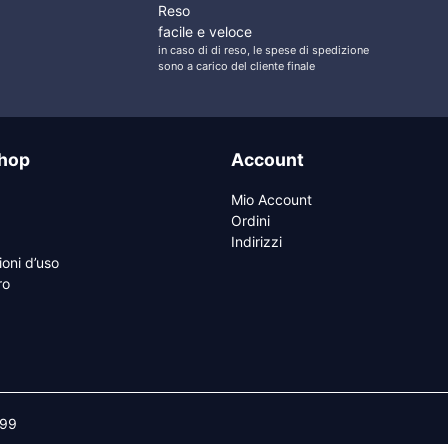
Reso
facile e veloce
in caso di di reso, le spese di spedizione
sono a carico del cliente finale
hop
Account
Mio Account
Ordini
Indirizzi
ioni d’uso
ro
599