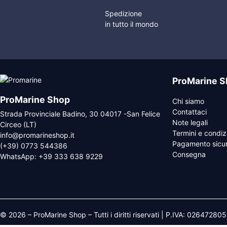
Spedizione
in tutto il mondo
ProMarine S
ProMarine Shop
Chi siamo
Contattaci
Strada Provinciale Badino, 30 04017 -San Felice
Note legali
Circeo (LT)
Termini e condiz
info@promarineshop.it
Pagamento sicu
(+39) 0773 544386
Consegna
WhatsApp:
+39 333 638 9229
© 2026 – ProMarine Shop – Tutti i diritti riservati | P.IVA: 02647280