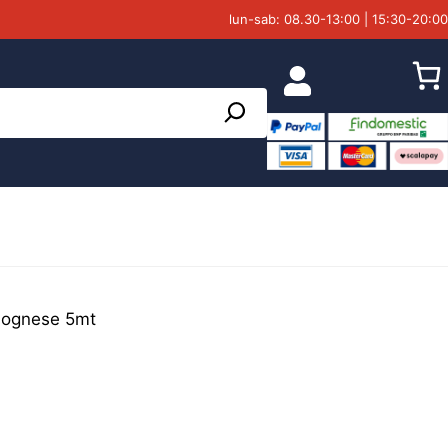
lun-sab: 08.30-13:00 | 15:30-20:00
olognese 5mt