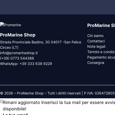
ProMarine S
ProMarine Shop
Chi siamo
Contattaci
Strada Provinciale Badino, 30 04017 -San Felice
Note legali
Circeo (LT)
Termini e condiz
info@promarineshop.it
Pagamento sicu
(+39) 0773 544386
Consegna
WhatsApp:
+39 333 638 9229
© 2026 – ProMarine Shop – Tutti i diritti riservati | P.IVA: 02647280
Rimani aggiornato
Inserisci la tua mail per essere avv
disponibile!