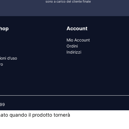
sono a carico del cliente finale
hop
Account
Mio Account
Ordini
Indirizzi
ioni d’uso
ro
599
isato quando il prodotto tornerà