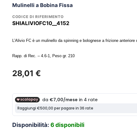
Mulinelli a Bobina Fissa
CODICE DI RIFERIMENTO
SHIALIVIOFC10__4152
L’Alivio FC è un mulinello da spinning e bolognese a frizione anterior
Rapp. di Rec. – 4.6-1, Peso gr. 210
28,01
€
Disponibilità:
6 disponibili