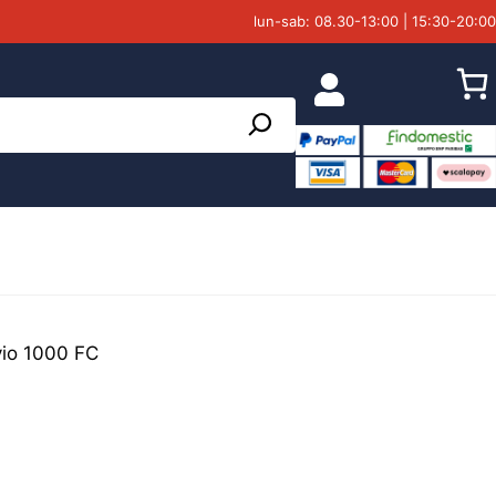
lun-sab: 08.30-13:00 | 15:30-20:00
vio 1000 FC