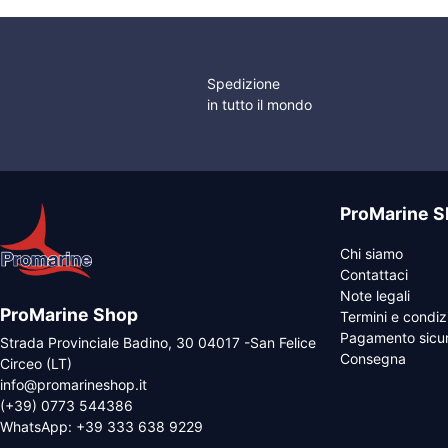
Spedizione
in tutto il mondo
ProMarine S
Chi siamo
Contattaci
Note legali
ProMarine Shop
Termini e condiz
Pagamento sicu
Strada Provinciale Badino, 30 04017 -San Felice
Consegna
Circeo (LT)
info@promarineshop.it
(+39) 0773 544386
WhatsApp:
+39 333 638 9229