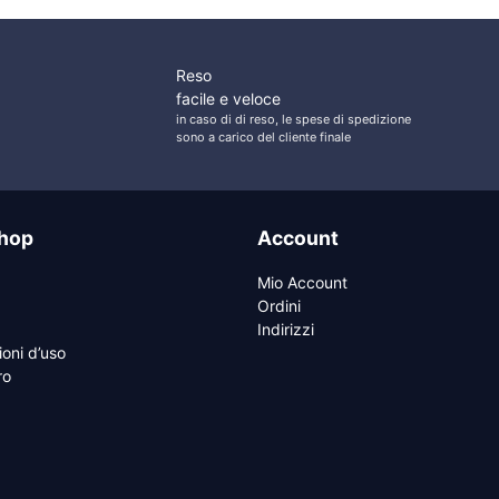
Reso
facile e veloce
in caso di di reso, le spese di spedizione
sono a carico del cliente finale
hop
Account
Mio Account
Ordini
Indirizzi
ioni d’uso
ro