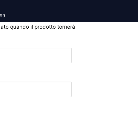
599
isato quando il prodotto tornerà