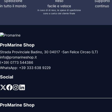
Spedizione
Reso
Supporto
in tutto il mondo
facile e veloce
continuo
in caso di di reso, le spese di spedizione
sono a carico del cliente finale
ProMarine Shop
Strada Provinciale Badino, 30 04017 -San Felice Circeo (LT)
info@promarineshop.it
(+39) 0773 544386
WhatsApp:
+39 333 638 9229
Social
ProMarine Shop