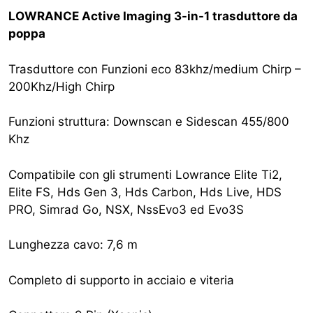
LOWRANCE Active Imaging 3-in-1 trasduttore da
poppa
Trasduttore con Funzioni eco 83khz/medium Chirp –
200Khz/High Chirp
Funzioni struttura: Downscan e Sidescan 455/800
Khz
Compatibile con gli strumenti Lowrance Elite Ti2,
Elite FS, Hds Gen 3, Hds Carbon, Hds Live, HDS
PRO, Simrad Go, NSX, NssEvo3 ed Evo3S
Lunghezza cavo: 7,6 m
Completo di supporto in acciaio e viteria