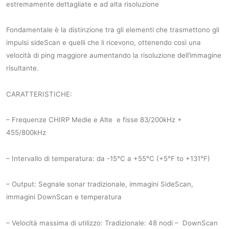
estremamente dettagliate e ad alta risoluzione
Fondamentale è la distinzione tra gli elementi che trasmettono gli
impulsi sideScan e quelli che li ricevono, ottenendo così una
velocità di ping maggiore aumentando la risoluzione dell’immagine
risultante.
CARATTERISTICHE:
– Frequenze CHIRP Medie e Alte e fisse 83/200kHz +
455/800kHz
– Intervallo di temperatura: da -15°C a +55°C (+5°F to +131°F)
– Output: Segnale sonar tradizionale, immagini SideScan,
immagini DownScan e temperatura
– Velocità massima di utilizzo: Tradizionale: 48 nodi – DownScan