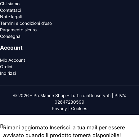
Chi siamo
Contattaci
Note legali
Termini e condizioni d’uso
Pagamento sicuro
Consegna
Account
Mio Account
Ordini
Indirizzi
© 2026 – ProMarine Shop – Tutti i diritti riservati | P.IVA:
02647280599
Privacy
|
Cookies
Rimani aggiornato
Inserisci la tua mail per essere
avvisato quando il prodotto tornerà disponibile!