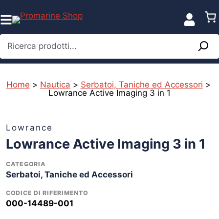
Vai
al
contenuto
Ricerca prodotti...
Home
>
Nautica
>
Serbatoi, Taniche ed Accessori
>
Lowrance Active Imaging 3 in 1
Lowrance
Lowrance Active Imaging 3 in 1
CATEGORIA
Serbatoi, Taniche ed Accessori
CODICE DI RIFERIMENTO
000-14489-001