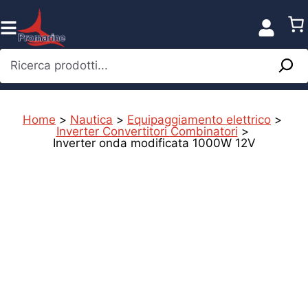
Vai
al
contenuto
Ricerca prodotti...
Home
>
Nautica
>
Equipaggiamento elettrico
>
Inverter Convertitori Combinatori
>
Inverter onda modificata 1000W 12V
%