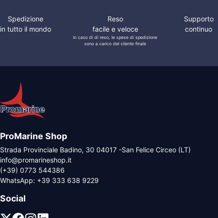
Spedizione
Reso
Supporto
in tutto il mondo
facile e veloce
continuo
in caso di di reso, le spese di spedizione
sono a carico del cliente finale
ProMarine Shop
Strada Provinciale Badino, 30 04017 -San Felice Circeo (LT)
info@promarineshop.it
(+39) 0773 544386
WhatsApp:
+39 333 638 9229
Social