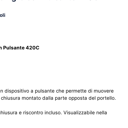
oli
on Pulsante 420C
un dispositivo a pulsante che permette di muovere
chiusura montato dalla parte opposta del portello.
usura e riscontro incluso. Visualizzabile nella