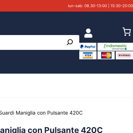
lun-sab: 08.30-13:00 | 15:30-20:00
 Suardi Maniglia con Pulsante 420C
Maniglia con Pulsante 420C