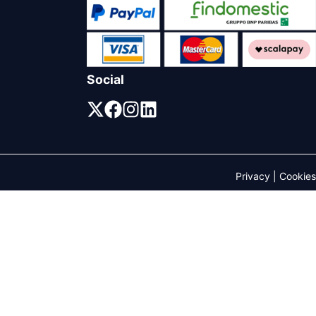
Social
Privacy
|
Cookies