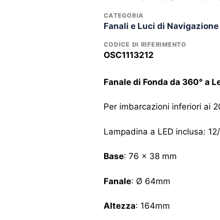
CATEGORIA
Fanali e Luci di Navigazione
CODICE DI RIFERIMENTO
OSC1113212
Fanale di Fonda da 360° a Le
Per imbarcazioni inferiori ai
Lampadina a LED inclusa: 12/
Base
: 76 x 38 mm
Fanale
: Ø 64mm
Altezza
: 164mm