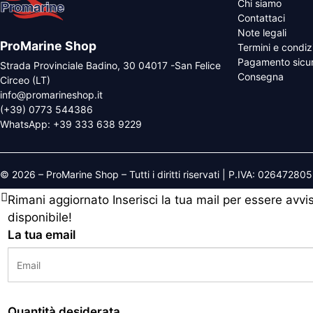
Chi siamo
Contattaci
Note legali
ProMarine Shop
Termini e condiz
Pagamento sicu
Strada Provinciale Badino, 30 04017 -San Felice
Consegna
Circeo (LT)
info@promarineshop.it
(+39) 0773 544386
WhatsApp:
+39 333 638 9229
© 2026 – ProMarine Shop – Tutti i diritti riservati | P.IVA: 02647280
Rimani aggiornato
Inserisci la tua mail per essere avv
disponibile!
La tua email
Quantità desiderata