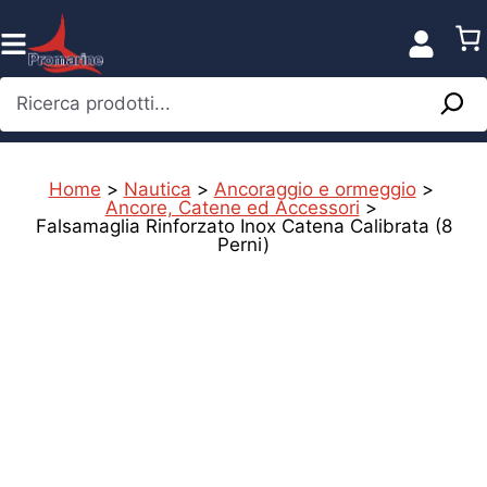
Vai
al
contenuto
Ricerca prodotti...
Home
>
Nautica
>
Ancoraggio e ormeggio
>
Ancore, Catene ed Accessori
>
Falsamaglia Rinforzato Inox Catena Calibrata (8
Perni)