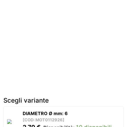
Scegli variante
DIAMETRO Ø mm: 6
[COD: MOT0112926]