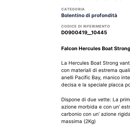
CATEGORIA
Bolentino di profondità
CODICE DI RIFERIMENTO
D0900419__10445
Falcon Hercules Boat Stron
La Hercules Boat Strong vanta
con materiali di estrema quali
anelli Pacific Bay, manico in
decisa e la speciale placca po
Dispone di due vette: La prima
azione morbida e con un’ estr
carbonio con un’ azione rig
massima (2Kg)