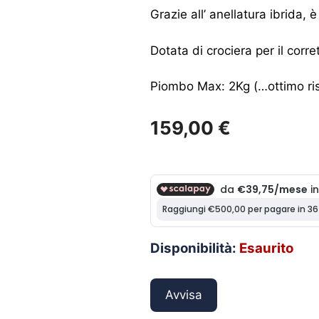
Grazie all’ anellatura ibrida, è
Dotata di crociera per il corr
Piombo Max: 2Kg (…ottimo ris
159,00
€
Disponibilità:
Esaurito
Avvisa