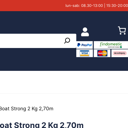
lun-sab: 08.30-13:00 | 15:30-20:00
Boat Strong 2 Kg 2,70m
Boat Strong 2 Kg 2,70m