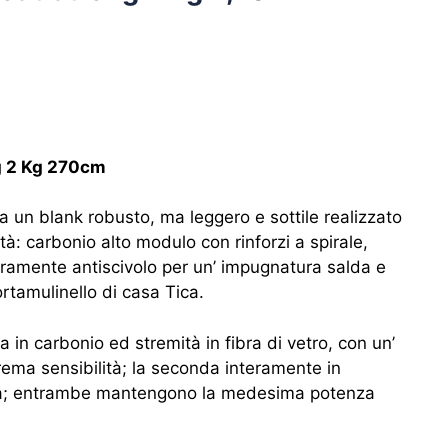
g 2 Kg 270cm
 un blank robusto, ma leggero e sottile realizzato
tà: carbonio alto modulo con rinforzi a spirale,
teramente antiscivolo per un’ impugnatura salda e
rtamulinello di casa Tica.
 in carbonio ed stremità in fibra di vetro, con un’
ema sensibilità; la seconda interamente in
ida; entrambe mantengono la medesima potenza