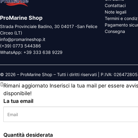
Contattaci
Note legali
ProMarine Shop
Termini e condiz
Pagamento sicu
Strada Provinciale Badino, 30 04017 -San Felice
Consegna
Circeo (LT)
info@promarineshop.it
(+39) 0773 544386
WhatsApp:
+39 333 638 9229
© 2026 – ProMarine Shop – Tutti i diritti riservati | P.IVA: 02647280
Rimani aggiornato
Inserisci la tua mail per essere avv
disponibile!
La tua email
Quantità desiderata