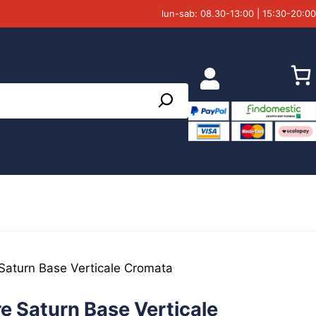
lun-sab: 08.30-13:00 | 15:30-20:00
 Saturn Base Verticale Cromata
e Saturn Base Verticale