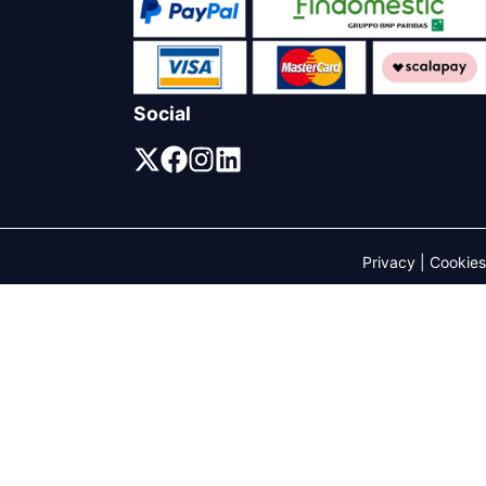
Social
Privacy
|
Cookies