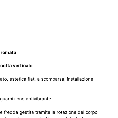
Cromata
cetta verticale
to, estetica flat, a scomparsa, installazione
guarnizione antivibrante.
e fredda gestita tramite la rotazione del corpo