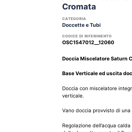
Cromata
CATEGORIA
Doccette e Tubi
CODICE DI RIFERIMENTO
OSC1547012__12060
Doccia Miscelatore Saturn 
Base Verticale ed uscita doc
Doccia con miscelatore integra
verticale.
Vano doccia provvisto di una 
Regolazione dell’acqua calda 