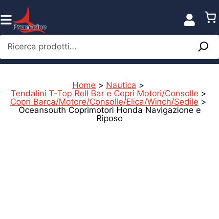
Vai
al
contenuto
Ricerca prodotti...
Home
>
Nautica
>
Tendalini T-Top Roll Bar e Copri Motori/Consolle
>
Copri Barca/Motore/Consolle/Elica/Winch/Sedile
>
Oceansouth Coprimotori Honda Navigazione e
Riposo
%