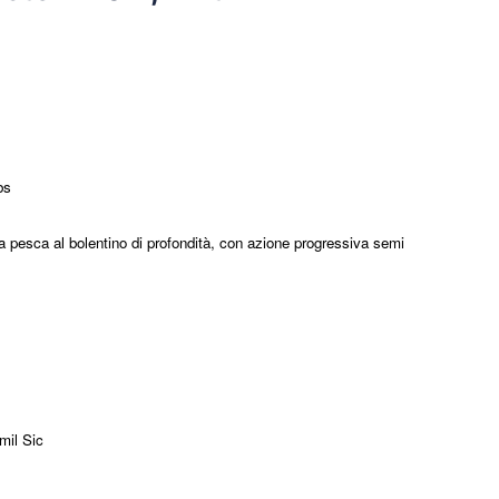
bs
a pesca al
bolentino di profondità, con azione progressiva semi
imil Sic