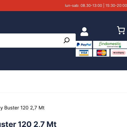
lun-sab: 08.30-13:00 | 15:30-20:00
y Buster 120 2,7 Mt
ster 120 2,7 Mt