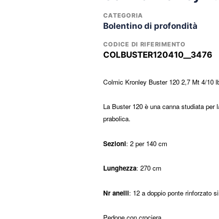
CATEGORIA
Bolentino di profondità
CODICE DI RIFERIMENTO
COLBUSTER120410__3476
Colmic Kronley Buster 120 2,7 Mt 4/10 l
La Buster 120 è una canna studiata per l
prabolica.
Sezioni
: 2 per 140 cm
Lunghezza
: 270 cm
Nr anelli
: 12 a doppio ponte rinforzato s
Pedone con crociera