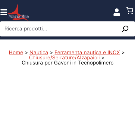
Vai
al
contenuto
Ricerca prodotti...
Home
>
Nautica
>
Ferramenta nautica e INOX
>
Chiusure/Serrature/Alzapaioli
>
Chiusura per Gavoni in Tecnopolimero
%