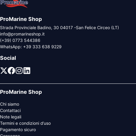
ProMarine Shop
Strada Provinciale Badino, 30 04017 -San Felice Circeo (LT)
info@promarineshop.it
(+39) 0773 544386
WhatsApp:
+39 333 638 9229
Social
ProMarine Shop
Chi siamo
Contattaci
Note legali
Termini e condizioni d’uso
Pagamento sicuro
Consegna