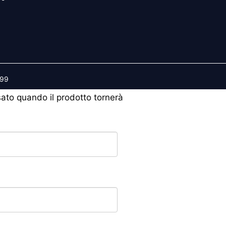
599
isato quando il prodotto tornerà