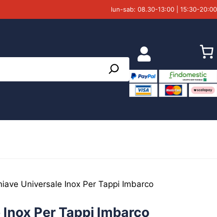
lun-sab: 08.30-13:00 | 15:30-20:00
iave Universale Inox Per Tappi Imbarco
 Inox Per Tappi Imbarco