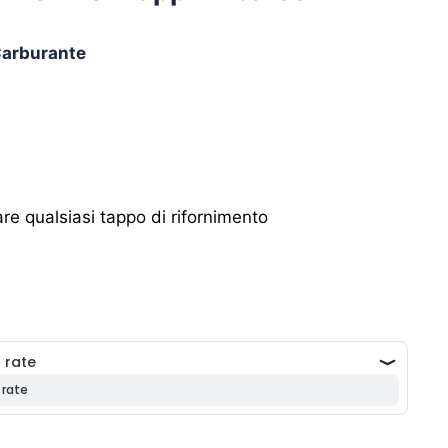
Carburante
tare qualsiasi tappo di rifornimento