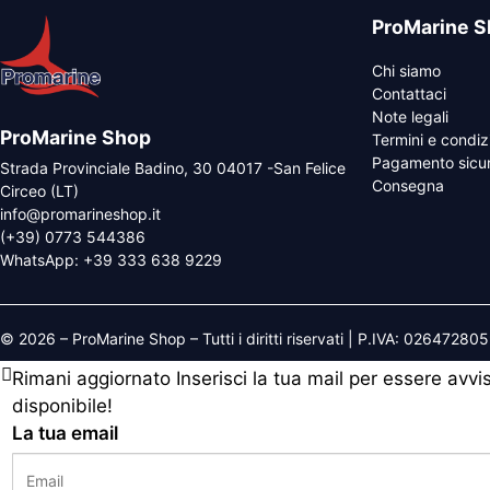
ProMarine S
Chi siamo
Contattaci
Note legali
ProMarine Shop
Termini e condiz
Pagamento sicu
Strada Provinciale Badino, 30 04017 -San Felice
Consegna
Circeo (LT)
info@promarineshop.it
(+39) 0773 544386
WhatsApp:
+39 333 638 9229
© 2026 – ProMarine Shop – Tutti i diritti riservati | P.IVA: 02647280
Rimani aggiornato
Inserisci la tua mail per essere avv
disponibile!
La tua email