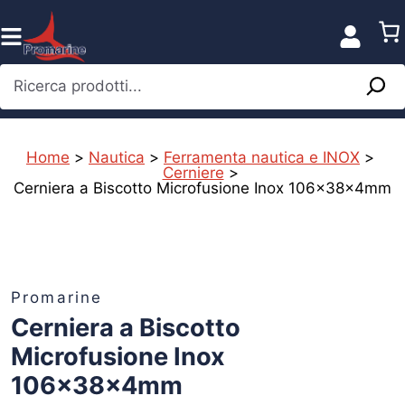
Vai
al
contenuto
Ricerca prodotti...
Home
>
Nautica
>
Ferramenta nautica e INOX
>
Cerniere
>
Cerniera a Biscotto Microfusione Inox 106x38x4mm
%
Promarine
Cerniera a Biscotto
Microfusione Inox
106x38x4mm