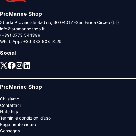
ProMarine Shop
Strada Provinciale Badino, 30 04017 -San Felice Circeo (LT)
info@promarineshop.it
(+39) 0773 544386
WhatsApp:
+39 333 638 9229
Social
ProMarine Shop
Chi siamo
Contattaci
Note legali
Termini e condizioni d’uso
Pagamento sicuro
Consegna