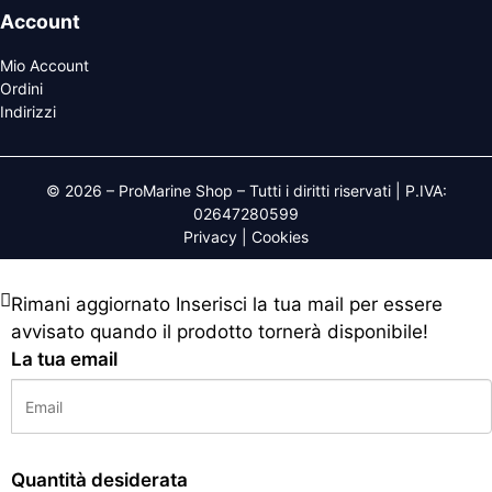
Account
Mio Account
Ordini
Indirizzi
© 2026 – ProMarine Shop – Tutti i diritti riservati | P.IVA:
02647280599
Privacy
|
Cookies
Rimani aggiornato
Inserisci la tua mail per essere
avvisato quando il prodotto tornerà disponibile!
La tua email
Quantità desiderata