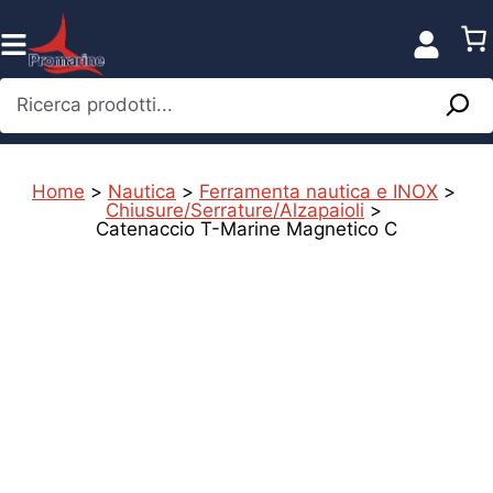
Vai
al
contenuto
Ricerca prodotti...
Home
>
Nautica
>
Ferramenta nautica e INOX
>
Chiusure/Serrature/Alzapaioli
>
Catenaccio T-Marine Magnetico C
%