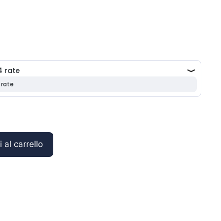
.
i
 al carrello