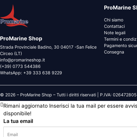
ProMarine S
Chi siamo
Contattaci
Note legali
ProMarine Shop
Termini e condiz
Pagamento sicu
Strada Provinciale Badino, 30 04017 -San Felice
Consegna
Circeo (LT)
info@promarineshop.it
(+39) 0773 544386
WhatsApp:
+39 333 638 9229
© 2026 – ProMarine Shop – Tutti i diritti riservati | P.IVA: 02647280
Rimani aggiornato
Inserisci la tua mail per essere avv
disponibile!
La tua email