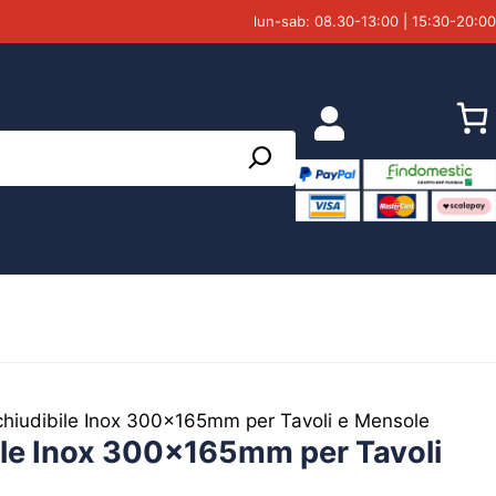
lun-sab: 08.30-13:00 | 15:30-20:00
chiudibile Inox 300x165mm per Tavoli e Mensole
ile Inox 300x165mm per Tavoli