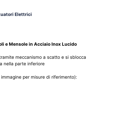
atori Elettrici
oli e Mensole in Acciaio Inox Lucido
 tramite meccanismo a scatto e si sblocca
 nella parte inferiore
immagine per misure di riferimento):