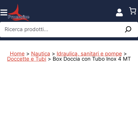
Vai
al
contenuto
Ricerca prodotti...
Home
>
Nautica
>
Idraulica, sanitari e pompe
>
Doccette e Tubi
>
Box Doccia con Tubo Inox 4 MT
%