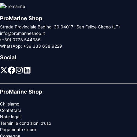
ProMarine Shop
Strada Provinciale Badino, 30 04017 -San Felice Circeo (LT)
info@promarineshop.it
(+39) 0773 544386
WhatsApp:
+39 333 638 9229
Social
ProMarine Shop
Chi siamo
Contattaci
Note legali
Termini e condizioni d’uso
Pagamento sicuro
Consegna