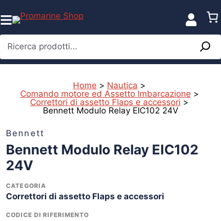
Vai
al
contenuto
Ricerca prodotti...
Home
>
Nautica
>
Comando motore ed Assetto Imbarcazione
>
Correttori di assetto Flaps e accessori
>
Bennett Modulo Relay EIC102 24V
Bennett
Bennett Modulo Relay EIC102
24V
CATEGORIA
Correttori di assetto Flaps e accessori
CODICE DI RIFERIMENTO