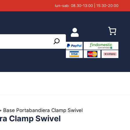
lun-sab: 08.30-13:00 | 15:30-20:00
>
Base Portabandiera Clamp Swivel
ra Clamp Swivel