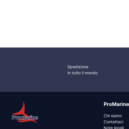
Portabandiera in
Gomma Filettata
Spedizione
in tutto il mondo
ProMarin
Chi siamo
Contattaci
Note legali