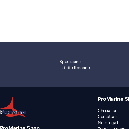
Spedizione
in tutto il mondo
ProMarine S
Chi siamo
Contattaci
Note legali
ProMarine Shop
Termini e condiz