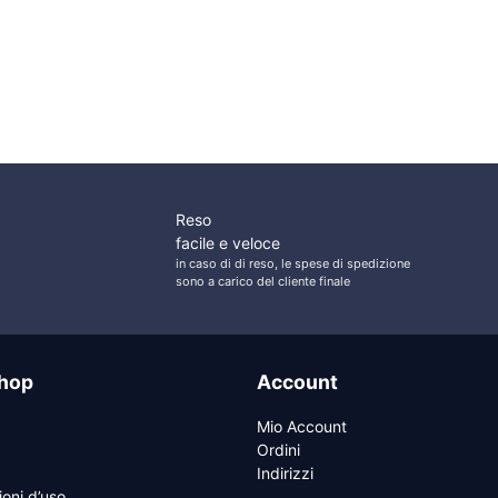
Reso
facile e veloce
in caso di di reso, le spese di spedizione
sono a carico del cliente finale
hop
Account
Mio Account
Ordini
Indirizzi
ioni d’uso