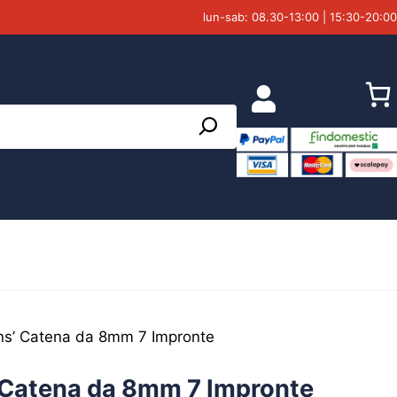
lun-sab: 08.30-13:00 | 15:30-20:00
ans’ Catena da 8mm 7 Impronte
’ Catena da 8mm 7 Impronte