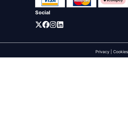
Social
Privacy
|
Cookies