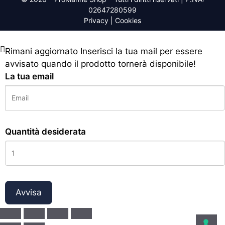
02647280599
Privacy
|
Cookies
Rimani aggiornato
Inserisci la tua mail per essere
avvisato quando il prodotto tornerà disponibile!
La tua email
Quantità desiderata
Avvisa