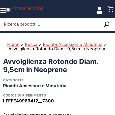
Vai
al
contenuto
Ricerca prodotti...
Home
>
Pesca
>
Piombi Accessori e Minuteria
>
Avvolgilenza Rotondo Diam. 9,5cm in Neoprene
Avvolgilenza Rotondo Diam.
9,5cm in Neoprene
CATEGORIA
Piombi Accessori e Minuteria
CODICE DI RIFERIMENTO
LEFFE49966412__7300