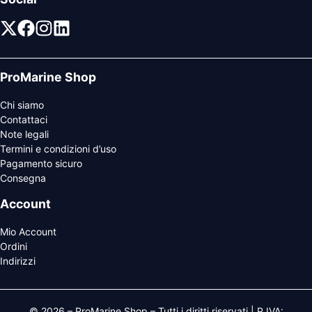
ProMarine Shop
Chi siamo
Contattaci
Note legali
Termini e condizioni d’uso
Pagamento sicuro
Consegna
Account
Mio Account
Ordini
Indirizzi
© 2026 – ProMarine Shop – Tutti i diritti riservati | P.IVA: