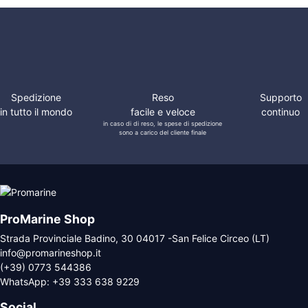
Spedizione
Reso
Supporto
in tutto il mondo
facile e veloce
continuo
in caso di di reso, le spese di spedizione
sono a carico del cliente finale
ProMarine Shop
Strada Provinciale Badino, 30 04017 -San Felice Circeo (LT)
info@promarineshop.it
(+39) 0773 544386
WhatsApp:
+39 333 638 9229
Social