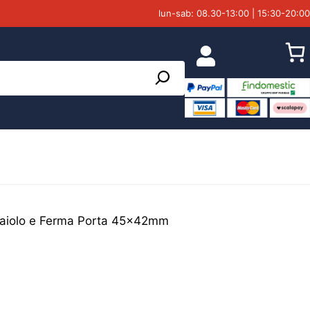
lun-sab: 08.30-13:00 | 15:30-20:00
aiolo e Ferma Porta 45x42mm