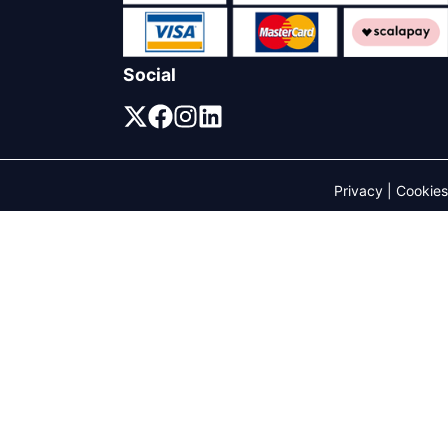
Social
Privacy
|
Cookies