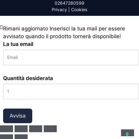
02647280599
Privacy
|
Cookies
Rimani aggiornato
Inserisci la tua mail per essere
avvisato quando il prodotto tornerà disponibile!
La tua email
Quantità desiderata
Avvisa