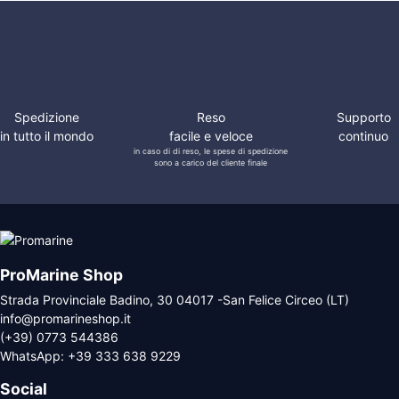
Spedizione
Reso
Supporto
in tutto il mondo
facile e veloce
continuo
in caso di di reso, le spese di spedizione
sono a carico del cliente finale
ProMarine Shop
Strada Provinciale Badino, 30 04017 -San Felice Circeo (LT)
info@promarineshop.it
(+39) 0773 544386
WhatsApp:
+39 333 638 9229
Social