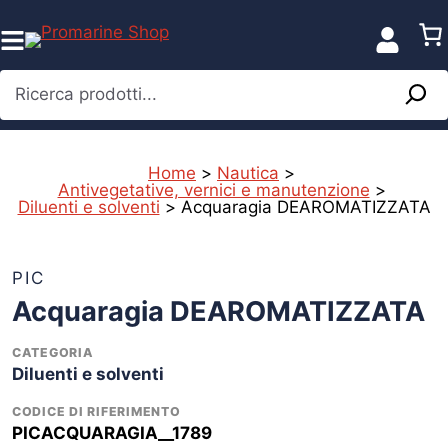
Vai
al
contenuto
Ricerca prodotti...
Home
>
Nautica
>
Antivegetative, vernici e manutenzione
>
Diluenti e solventi
>
Acquaragia DEAROMATIZZATA
%
PIC
Acquaragia DEAROMATIZZATA
CATEGORIA
Diluenti e solventi
CODICE DI RIFERIMENTO
PICACQUARAGIA__1789