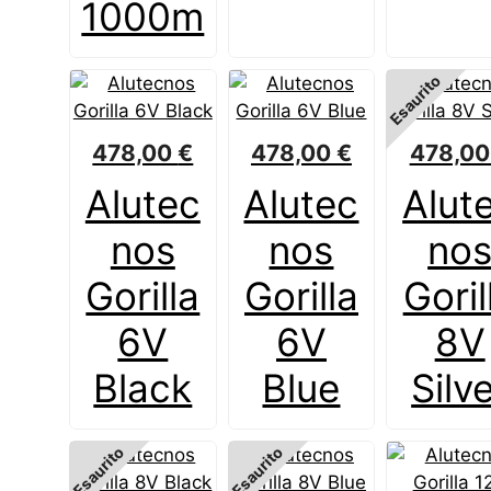
1000m
Esaurito
478,00
€
478,00
€
478,0
Alutec
Alutec
Alut
nos
nos
no
Gorilla
Gorilla
Goril
6V
6V
8V
Black
Blue
Silv
Esaurito
Esaurito