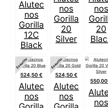
Alutec
nos
no
nos
Gorilla
Goril
Gorilla
20
20
12C
Silver
Blac
Black
Esaurito
Esaurito
524,50
€
524,50
€
550,0
Alutec
Alutec
Alut
nos
nos
no
Gorilla
Gorilla