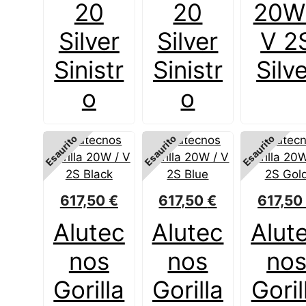
20
20
20W
Silver
Silver
V 2
Sinistr
Sinistr
Silv
o
o
Esaurito
Esaurito
Esaurito
617,50
€
617,50
€
617,5
Alutec
Alutec
Alut
nos
nos
no
Gorilla
Gorilla
Goril