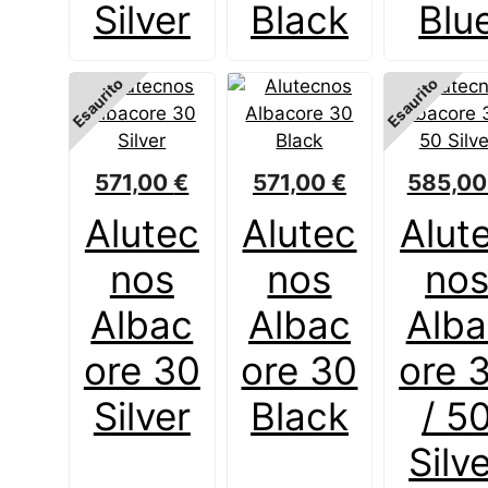
Silver
Black
Blu
Esaurito
Esaurito
571,00
€
571,00
€
585,0
Alutec
Alutec
Alut
nos
nos
no
Albac
Albac
Alba
ore 30
ore 30
ore 
Silver
Black
/ 5
Silv