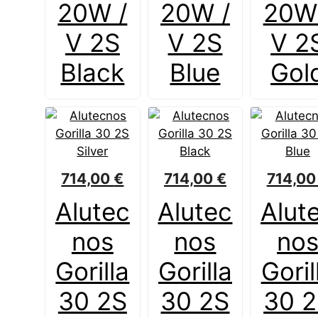
20W /
20W /
20W
V 2S
V 2S
V 2
Black
Blue
Gol
714,00
€
714,00
€
714,0
Alutec
Alutec
Alut
nos
nos
no
Gorilla
Gorilla
Goril
30 2S
30 2S
30 