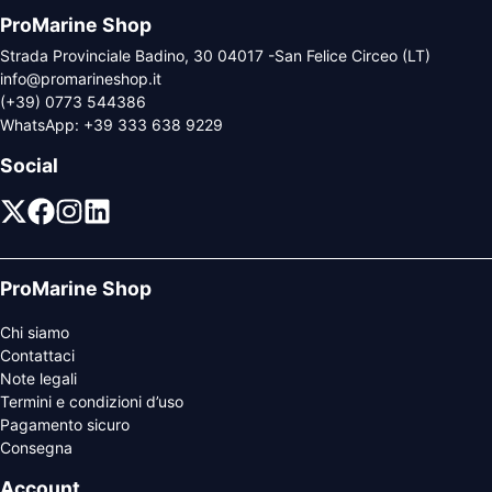
ProMarine Shop
Strada Provinciale Badino, 30 04017 -San Felice Circeo (LT)
info@promarineshop.it
(+39) 0773 544386
WhatsApp:
+39 333 638 9229
Social
ProMarine Shop
Chi siamo
Contattaci
Note legali
Termini e condizioni d’uso
Pagamento sicuro
Consegna
Account