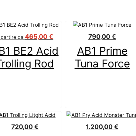
465,00
€
790,00
€
 partire da
B1 BE2 Acid
AB1 Prime
Trolling Rod
Tuna Force
720,00
€
1.200,00
€