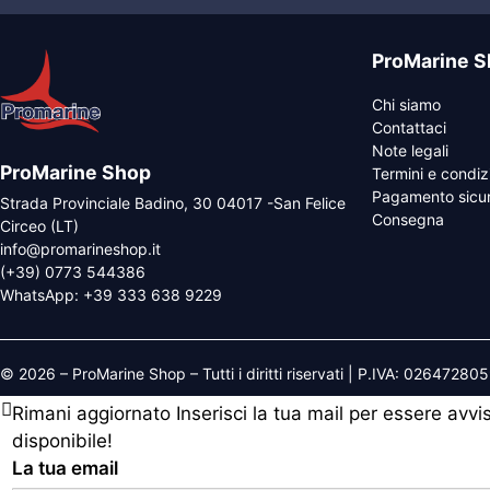
ProMarine S
Chi siamo
Contattaci
Note legali
ProMarine Shop
Termini e condiz
Pagamento sicu
Strada Provinciale Badino, 30 04017 -San Felice
Consegna
Circeo (LT)
info@promarineshop.it
(+39) 0773 544386
WhatsApp:
+39 333 638 9229
© 2026 – ProMarine Shop – Tutti i diritti riservati | P.IVA: 02647280
Rimani aggiornato
Inserisci la tua mail per essere avv
disponibile!
La tua email