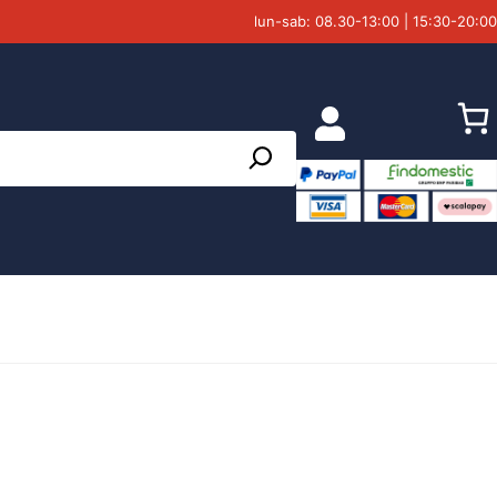
lun-sab: 08.30-13:00 | 15:30-20:00