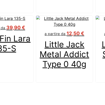
39,90
€
e da
12,50
€
a partire da
Fin Lara
Little Jack
35-S
Metal Addict
Type 0 40g