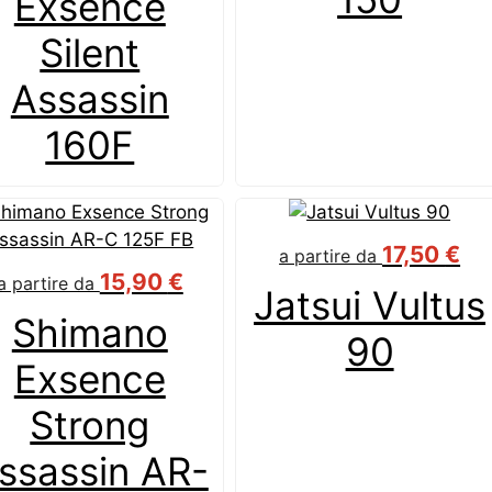
Exsence
Silent
Assassin
160F
17,50
€
a partire da
15,90
€
a partire da
Jatsui Vultus
Shimano
90
Exsence
Strong
ssassin AR-