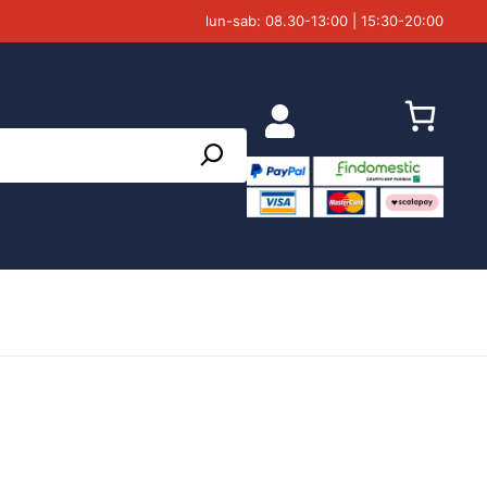
lun-sab: 08.30-13:00 | 15:30-20:00