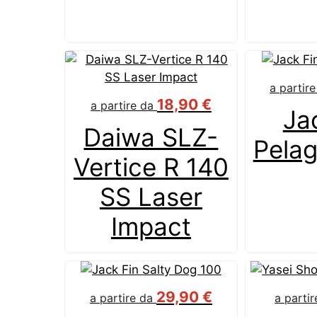
a partir
18,90
€
a partire da
Ja
Daiwa SLZ-
Pela
Vertice R 140
SS Laser
Impact
29,90
€
a partire da
a parti