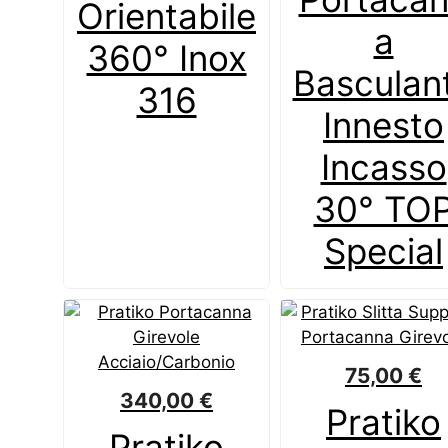
Orientabile
a
360° Inox
Basculan
316
Innesto
Incasso
30° TO
Special
75,00
€
340,00
€
Pratiko
Pratiko