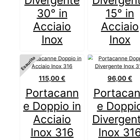
Divergente
Divergen
30° in
15° in
Acciaio
Acciaio
Inox
Inox
Esaurito
115,00
€
96,00
€
Portacann
Portaca
e Doppio in
e Doppi
Acciaio
Divergen
Inox 316
Inox 31