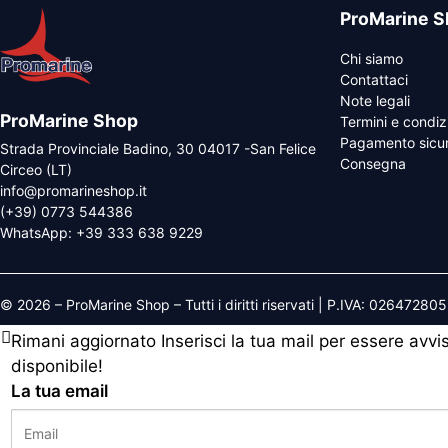
ProMarine S
Chi siamo
Contattaci
Note legali
ProMarine Shop
Termini e condiz
Pagamento sicu
Strada Provinciale Badino, 30 04017 -San Felice
Consegna
Circeo (LT)
info@promarineshop.it
(+39) 0773 544386
WhatsApp:
+39 333 638 9229
© 2026 – ProMarine Shop – Tutti i diritti riservati | P.IVA: 02647280
Rimani aggiornato
Inserisci la tua mail per essere avv
disponibile!
La tua email