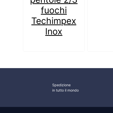
fuochi
Techimpex
Inox
Spedizione
in tutto il mondo