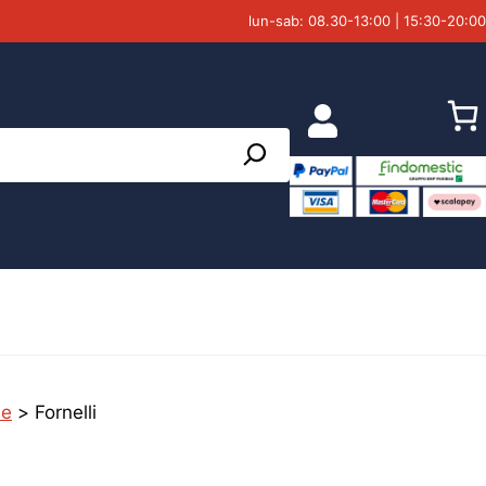
lun-sab: 08.30-13:00 | 15:30-20:00
ne
>
Fornelli