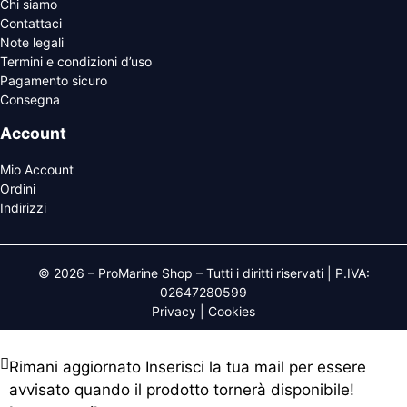
Chi siamo
Contattaci
Note legali
Termini e condizioni d’uso
Pagamento sicuro
Consegna
Account
Mio Account
Ordini
Indirizzi
© 2026 – ProMarine Shop – Tutti i diritti riservati | P.IVA:
02647280599
Privacy
|
Cookies
Rimani aggiornato
Inserisci la tua mail per essere
avvisato quando il prodotto tornerà disponibile!